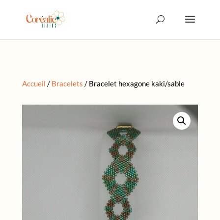
Accueil
/
Bracelets
/ Bracelet hexagone kaki/sable