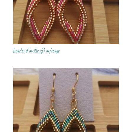
Boucles d’oreille 3D or/rouge