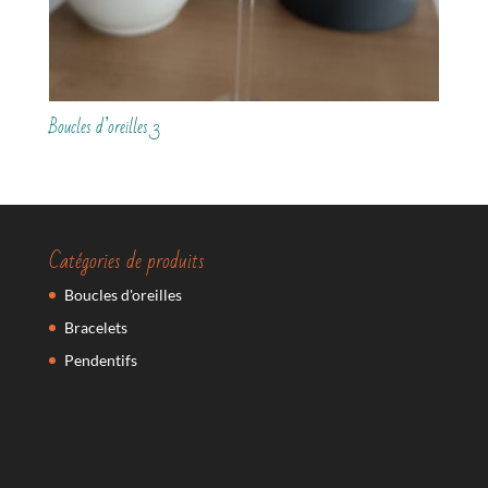
Boucles d’oreilles 3
Catégories de produits
Boucles d'oreilles
Bracelets
Pendentifs