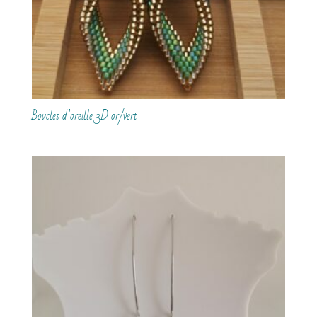
Boucles d’oreille 3D or/vert