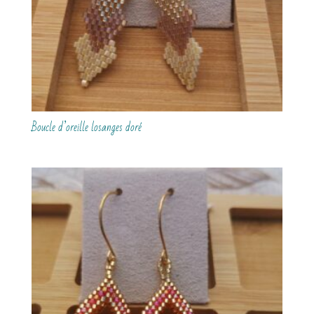
Boucle d’oreille losanges doré