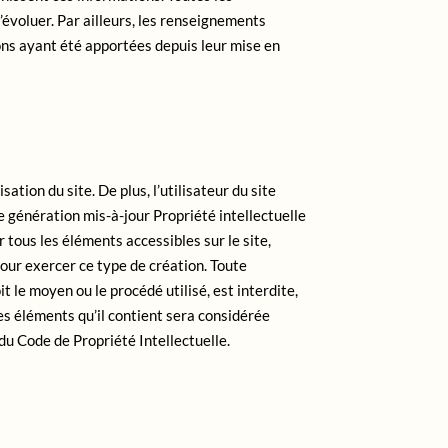
d’évoluer. Par ailleurs, les renseignements
ons ayant été apportées depuis leur mise en
ation du site. De plus, l’utilisateur du site
e génération mis-à-jour Propriété intellectuelle
 tous les éléments accessibles sur le site,
pour exercer ce type de création. Toute
t le moyen ou le procédé utilisé, est interdite,
es éléments qu’il contient sera considérée
u Code de Propriété Intellectuelle.