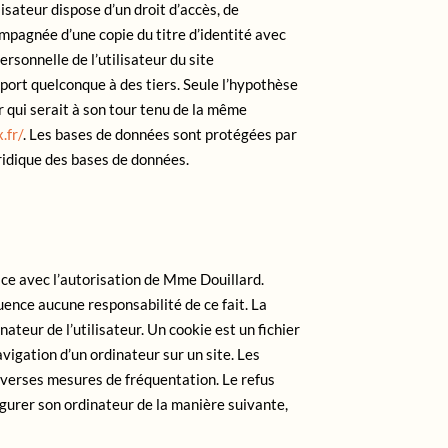
lisateur dispose d’un droit d’accès, de
mpagnée d’une copie du titre d’identité avec
ersonnelle de l’utilisateur du site
upport quelconque à des tiers. Seule l’hypothèse
r qui serait à son tour tenu de la même
.fr/
. Les bases de données sont protégées par
uridique des bases de données.
ace avec l’autorisation de Mme Douillard.
uence aucune responsabilité de ce fait. La
nateur de l’utilisateur. Un cookie est un fichier
navigation d’un ordinateur sur un site. Les
diverses mesures de fréquentation. Le refus
figurer son ordinateur de la manière suivante,