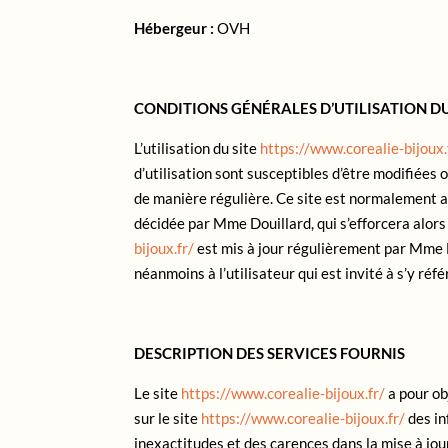
Hébergeur :
OVH
CONDITIONS GÉNÉRALES D’UTILISATION DU
L’utilisation du site
https://www.corealie-bijoux.
d’utilisation sont susceptibles d’être modifiées
de manière régulière. Ce site est normalement a
décidée par Mme Douillard, qui s’efforcera alors
bijoux.fr/
est mis à jour régulièrement par Mme D
néanmoins à l’utilisateur qui est invité à s’y réf
DESCRIPTION DES SERVICES FOURNIS
Le site
https://www.corealie-bijoux.fr/
a pour ob
sur le site
https://www.corealie-bijoux.fr/
des in
inexactitudes et des carences dans la mise à jour,