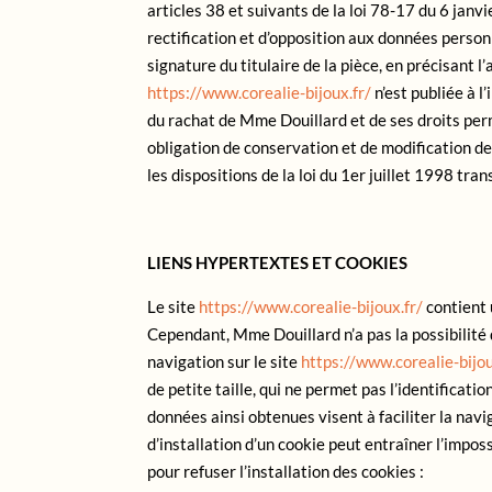
articles 38 et suivants de la loi 78-17 du 6 janvi
rectification et d’opposition aux données person
signature du titulaire de la pièce, en précisant 
https://www.corealie-bijoux.fr/
n’est publiée à l
du rachat de Mme Douillard et de ses droits perm
obligation de conservation et de modification des
les dispositions de la loi du 1er juillet 1998 tr
LIENS HYPERTEXTES ET COOKIES
Le site
https://www.corealie-bijoux.fr/
contient 
Cependant, Mme Douillard n’a pas la possibilité d
navigation sur le site
https://www.corealie-bijou
de petite taille, qui ne permet pas l’identificati
données ainsi obtenues visent à faciliter la nav
d’installation d’un cookie peut entraîner l’impos
pour refuser l’installation des cookies :