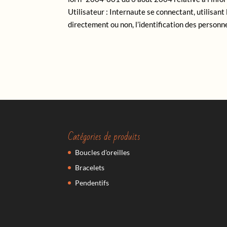
Utilisateur : Internaute se connectant, utilisan
directement ou non, l’identification des personne
Catégories de produits
Boucles d'oreilles
Bracelets
Pendentifs