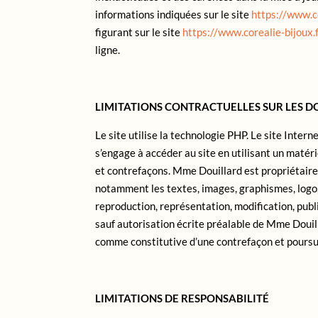
informations indiquées sur le site
https://www.co
figurant sur le site
https://www.corealie-bijoux.
ligne.
LIMITATIONS CONTRACTUELLES SUR LES 
Le site utilise la technologie PHP. Le site Intern
s’engage à accéder au site en utilisant un matér
et contrefaçons. Mme Douillard est propriétaire d
notamment les textes, images, graphismes, logo, i
reproduction, représentation, modification, publi
sauf autorisation écrite préalable de Mme Douill
comme constitutive d’une contrefaçon et poursui
LIMITATIONS DE RESPONSABILITÉ