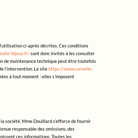
’utilisation ci-après décrites. Ces conditions
alie-bijoux.fr/
sont donc invités à les consulter
son de maintenance technique peut être toutefois
e l’intervention. Le site
https://www.corealie-
iées à tout moment : elles s’imposent
la société. Mme Douillard s’efforce de fournir
e tenue responsable des omissions, des
urnissent ces informations. Toutes les