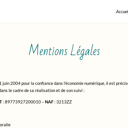
Accuei
Mentions Légales
21 juin 2004 pour la confiance dans l’économie numérique, il est précis
ans le cadre de sa réalisation et de son suivi :
T
: 89773927200010 –
NAF
: 3213ZZ
ralie