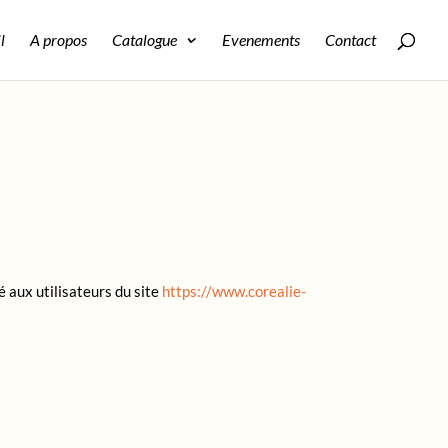
l
A propos
Catalogue
Evenements
Contact
é aux utilisateurs du site
https://www.corealie-