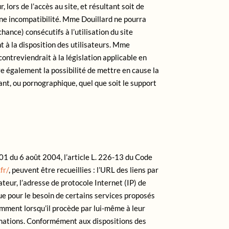
lors de l’accès au site, et résultant soit de
d’une incompatibilité. Mme Douillard ne pourra
nce) consécutifs à l’utilisation du site
nt à la disposition des utilisateurs. Mme
ontreviendrait à la législation applicable en
ve également la possibilité de mettre en cause la
ant, ou pornographique, quel que soit le support
01 du 6 août 2004, l’article L. 226-13 du Code
fr/
, peuvent être recueillies : l’URL des liens par
isateur, l’adresse de protocole Internet (IP) de
que pour le besoin de certains services proposés
tamment lorsqu’il procède par lui-même à leur
ormations. Conformément aux dispositions des