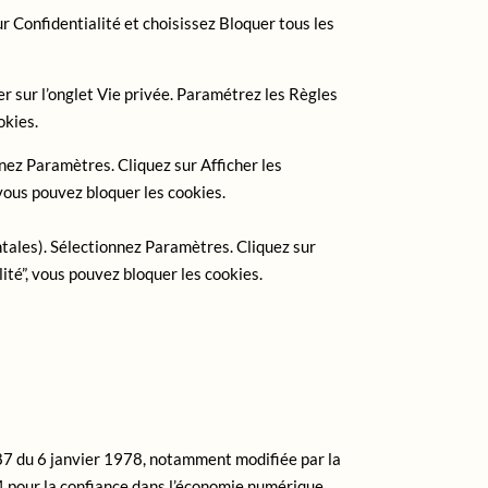
r Confidentialité et choisissez Bloquer tous les
uer sur l’onglet Vie privée. Paramétrez les Règles
okies.
nez Paramètres. Cliquez sur Afficher les
vous pouvez bloquer les cookies.
ntales). Sélectionnez Paramètres. Cliquez sur
lité”, vous pouvez bloquer les cookies.
-87 du 6 janvier 1978, notamment modifiée par la
04 pour la confiance dans l’économie numérique.