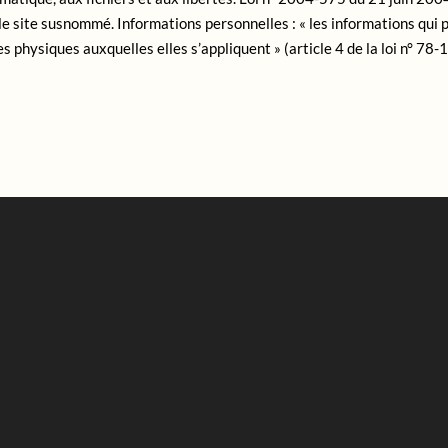
t le site susnommé. Informations personnelles : « les informations qui
s physiques auxquelles elles s’appliquent » (article 4 de la loi n° 78-