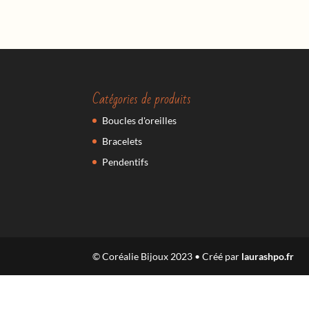
Catégories de produits
Boucles d'oreilles
Bracelets
Pendentifs
© Coréalie Bijoux 2023 • Créé par
laurashpo.fr