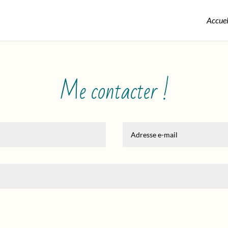
Accuei
Me contacter !