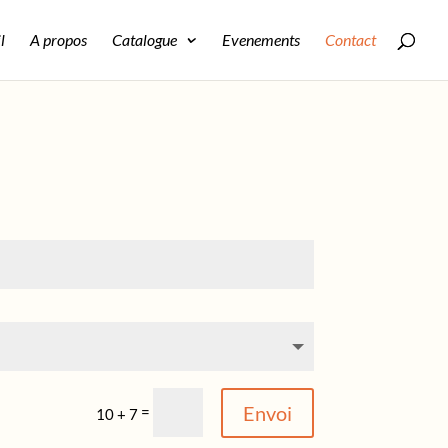
l
A propos
Catalogue
Evenements
Contact
Envoi
=
10 + 7